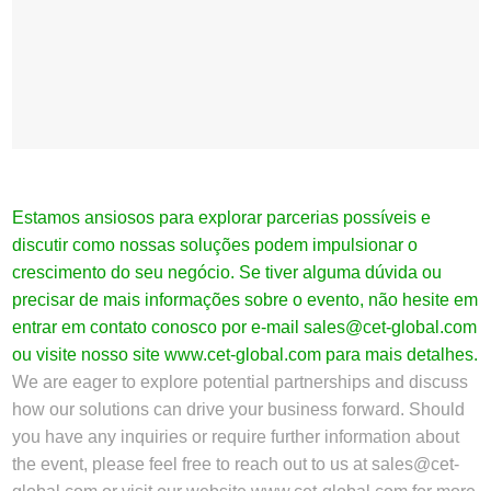
Estamos ansiosos para explorar parcerias possíveis e
discutir como nossas soluções podem impulsionar o
crescimento do seu negócio. Se tiver alguma dúvida ou
precisar de mais informações sobre o evento, não hesite em
entrar em contato conosco por e-mail
sales@cet-global.com
ou visite nosso site
www.cet-global.com
para mais detalhes.
We are eager to explore potential partnerships and discuss
how our solutions can drive your business forward. Should
you have any inquiries or require further information about
the event, please feel free to reach out to us at
sales@cet-