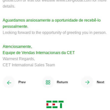
global.com
or visit our website
www.cet-global.com
for more
details.
Aguardamos ansiosamente a oportunidade de recebê-lo
pessoalmente.
Looking forward to the opportunity of greeting you in person.
Atenciosamente,
Equipe de Vendas Internacionais da CET
Warmest Regards,
CET International Sales Team
Prev
Return
Next