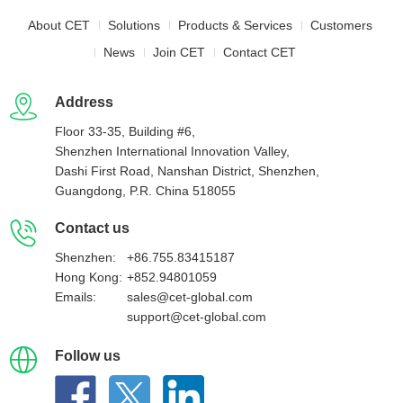
About CET
Solutions
Products & Services
Customers
News
Join CET
Contact CET
Address
Floor 33-35, Building #6,
Shenzhen International Innovation Valley,
Dashi First Road, Nanshan District, Shenzhen,
Guangdong, P.R. China 518055
Contact us
Shenzhen:
+86.755.83415187
Hong Kong:
+852.94801059
Emails:
sales@cet-global.com
support@cet-global.com
Follow us