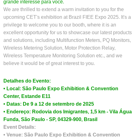
grande interesse para você.
We are thrilled to extend a warm invitation to you for the
upcoming CET's exhibition at Brazil FIEE Expo 2025. It's a
privilege to welcome you to our booth, where it is an
excellent opportunity for us to showcase our latest products
and solutions, including Multifunction Meters, PQ Monitors,
Wireless Metering Solution, Motor Protection Relay,
Wireless Temperature Monitoring Solution etc., and we
believe it would be of great interest to you.
Detalhes do Evento:
• Local: São Paulo Expo Exhibition & Convention
Center, Estande E11
• Datas: De 9 a 12 de setembro de 2025
• Endereço: Rodovia dos Imigrantes, 1,5 km - Vila Água
Funda, São Paulo - SP, 04329-900, Brasil
Event Details:
• Venue: São Paulo Expo Exhibition & Convention