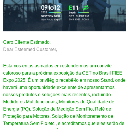
Caro Cliente Estimado,
Dear Esteemed Customer,
Estamos entusiasmados em estendermos um convite
caloroso para a próxima exposição da CET no Brasil FIEE
Expo 2025. É um privilégio recebê-lo em nosso Stand, onde
haverá uma oportunidade excelente de apresentarmos
nossos produtos e soluções mais recentes, incluindo
Medidores Multifuncionais, Monitores de Qualidade de
Energia (PQ), Solução de Medição Sem Fio, Relé de
Proteção para Motores, Solução de Monitoramento de
Temperatura Sem Fio etc., e acreditamos que eles serão de